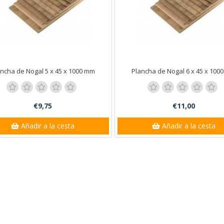
ncha de Nogal 5 x 45 x 1000 mm
Plancha de Nogal 6 x 45 x 100
€9,75
€11,00
Añadir a la cesta
Añadir a la cesta