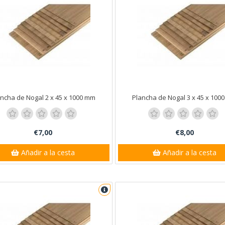
ncha de Nogal 2 x 45 x 1000 mm
Plancha de Nogal 3 x 45 x 100
€7,00
€8,00
Añadir a la cesta
Añadir a la cesta