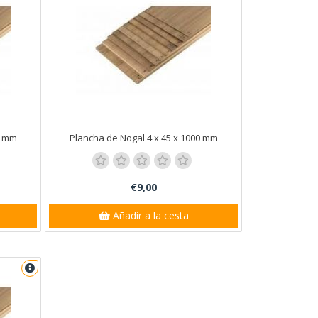
0 mm
Plancha de Nogal 4 x 45 x 1000 mm
€9,00
Añadir a la cesta