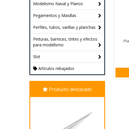
Modelismo Naval y Planos
Pegamentos y Masillas
Perfiles, tubos, varillas y planchas
Pinturas, barnices, tintes y efectos
Pla
para modelísmo
Slot
Artículos rebajados
Producto destacado