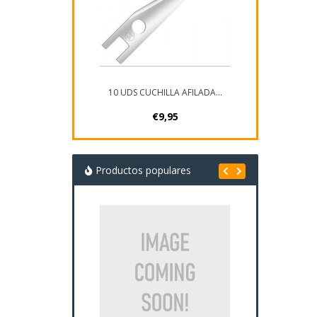
10 UDS CUCHILLA AFILADA...
€9,95
Productos populares