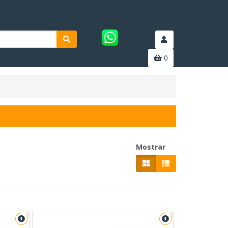
0
Mostrar