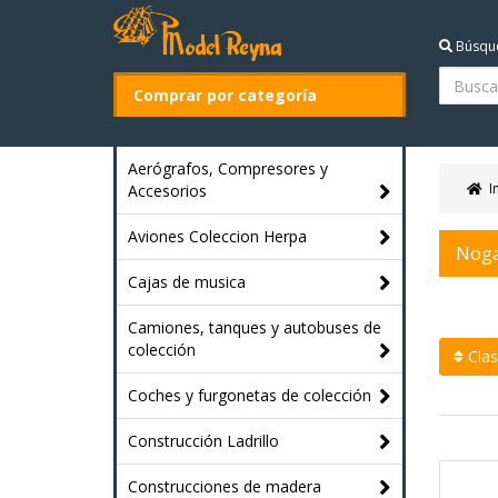
Búsqu
Comprar por categoría
Aerógrafos, Compresores y
I
Accesorios
Aviones Coleccion Herpa
Noga
Cajas de musica
Camiones, tanques y autobuses de
colección
Clasi
Coches y furgonetas de colección
Construcción Ladrillo
Construcciones de madera