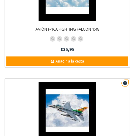
AVIÓN F-16A FIGHTING FALCON 1:48
€35,95
Añadir a la cesta