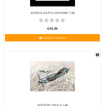
AVIÓN A-4 E/F/G SKYHAWK 1:48
€35,95
Añadir a la cesta
AVIÓN BF 109 K-4 1:48