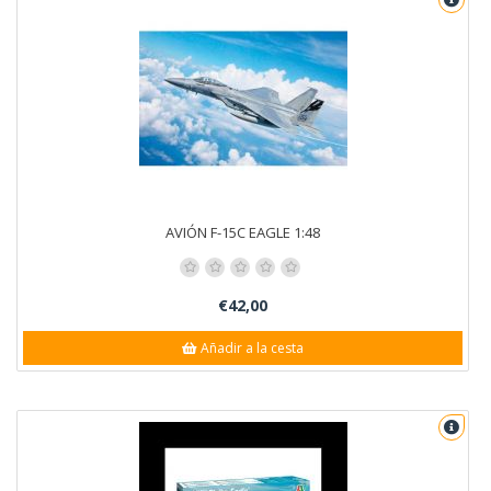
AVIÓN F-15C EAGLE 1:48
€42,00
Añadir a la cesta