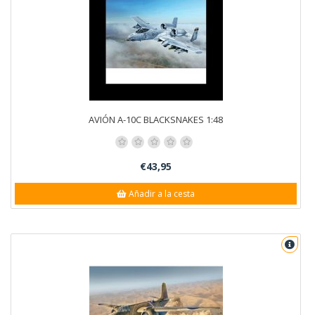
AVIÓN A-10C BLACKSNAKES 1:48
€43,95
Añadir a la cesta