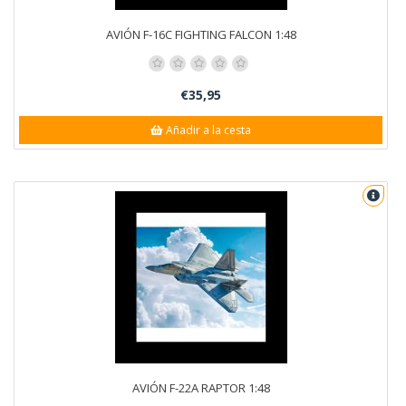
AVIÓN F-16C FIGHTING FALCON 1:48
€35,95
Añadir a la cesta
AVIÓN F-22A RAPTOR 1:48