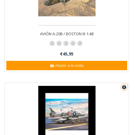
AVIÓN A-20B / BOSTON III 1:48
€45,95
Añadir a la cesta