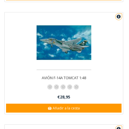
AVIÓN F-14A TOMCAT 1:48
€28,95
Añadir a la cesta