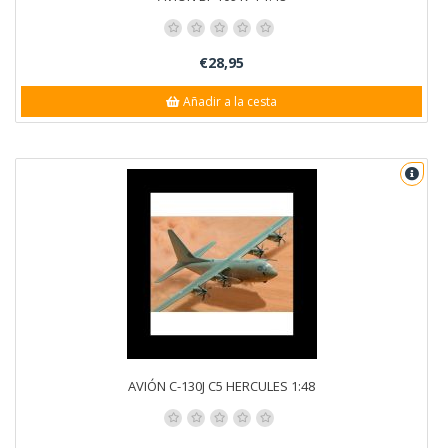
€28,95
Añadir a la cesta
AVIÓN C-130J C5 HERCULES 1:48