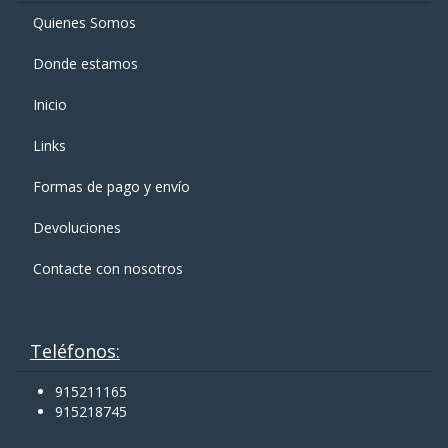
Quienes Somos
Donde estamos
Inicio
Links
Formas de pago y enví­o
Devoluciones
Contacte con nosotros
Teléfonos:
915211165
915218745