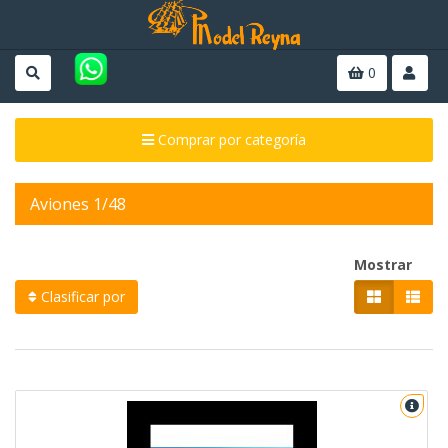
0
Comprar por categoría
Aviones 1/48
Mostrar
Clasificar por