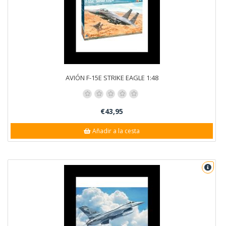
AVIÓN F-15E STRIKE EAGLE 1:48
€43,95
Añadir a la cesta