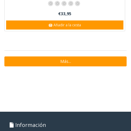
€33,95
Añadir a la cesta
Más...
Información