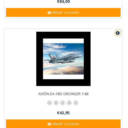
€84,00
Añadir a la cesta
AVIÓN EA-18G GROWLER 1:48
€43,95
Añadir a la cesta