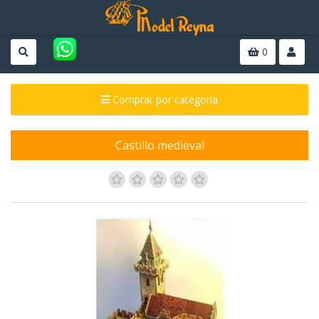
0
Comprar por categoría
Castillo medieval