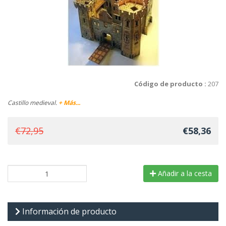
Código de producto :
207
Castillo medieval.
+ Más...
€72,95
€58,36
Añadir a la cesta
Información de producto