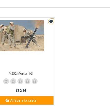
M252 Mortar 1/3
€32,95
Añadir a la cesta