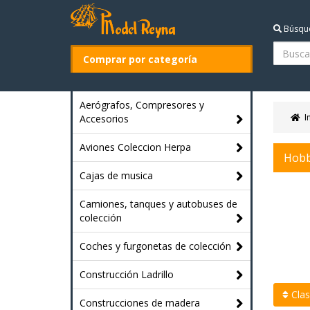
Búsqu
Comprar por categoría
Aerógrafos, Compresores y
I
Accesorios
Aviones Coleccion Herpa
Hobb
Cajas de musica
Camiones, tanques y autobuses de
colección
Coches y furgonetas de colección
Construcción Ladrillo
Clasi
Construcciones de madera