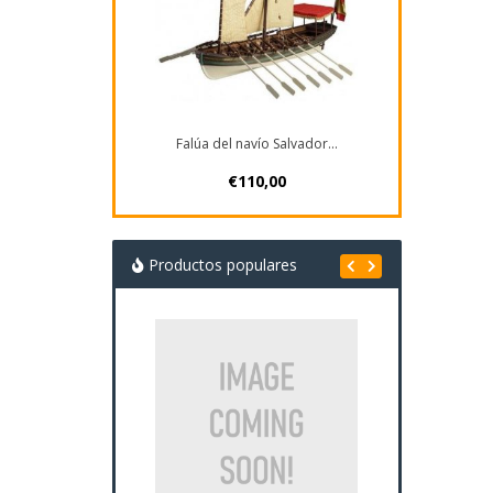
Falúa del navío Salvador...
€110,00
Productos populares