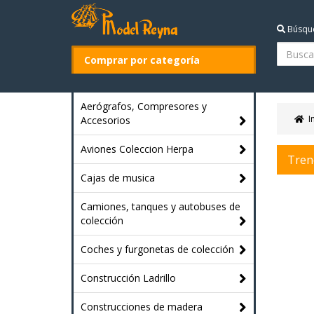
Búsqu
Comprar por categoría
Aerógrafos, Compresores y
I
Accesorios
Aviones Coleccion Herpa
Tren
Cajas de musica
Camiones, tanques y autobuses de
colección
Coches y furgonetas de colección
Construcción Ladrillo
Construcciones de madera