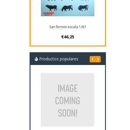
San fermin escala 1/87
€46,25
Productos populares