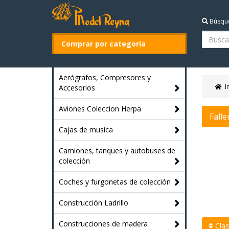
Búsqu
Comprar por categoría
Aerógrafos, Compresores y
I
Accesorios
Aviones Coleccion Herpa
Falle
Cajas de musica
Camiones, tanques y autobuses de
colección
Coches y furgonetas de colección
Construcción Ladrillo
Construcciones de madera
Clasi