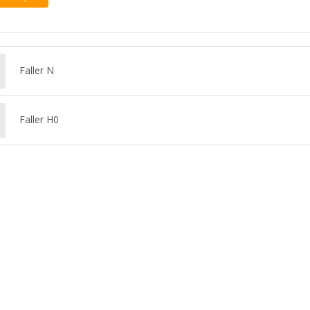
Faller N
Faller H0