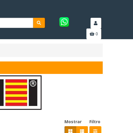
0
Mostrar
Filtro