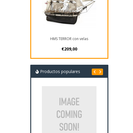
HMS TERROR con velas
€209,00
Productos populares