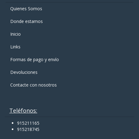
Quienes Somos
Donde estamos
Inicio
Links
Formas de pago y enví­o
Devoluciones
Contacte con nosotros
Teléfonos:
915211165
915218745