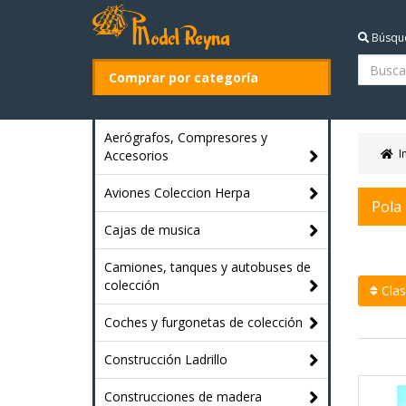
Búsqu
Comprar por categoría
Aerógrafos, Compresores y
I
Accesorios
Aviones Coleccion Herpa
Pola
Cajas de musica
Camiones, tanques y autobuses de
colección
Clasi
Coches y furgonetas de colección
Construcción Ladrillo
Construcciones de madera