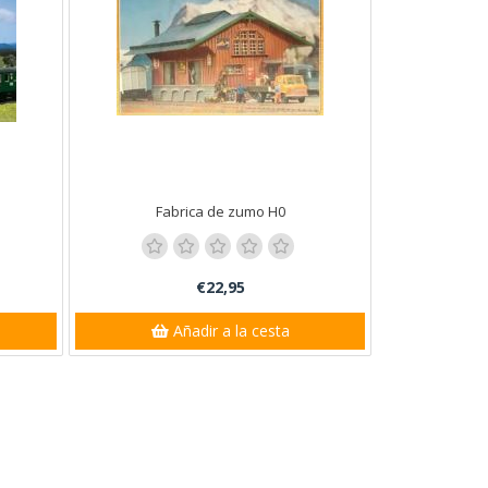
Fabrica de zumo H0
€22,95
Añadir a la cesta