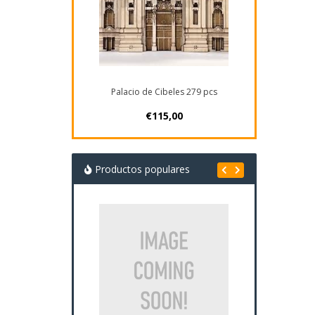
Palacio de Cibeles 279 pcs
€115,00
Productos populares