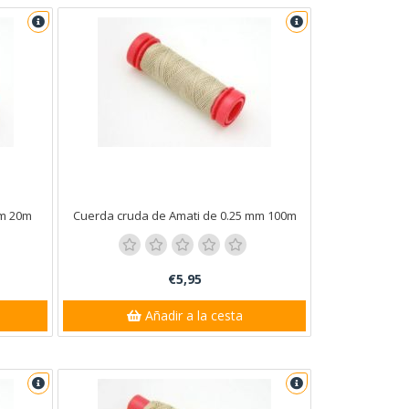
mm 20m
Cuerda cruda de Amati de 0.25 mm 100m
€5,95
Añadir a la cesta