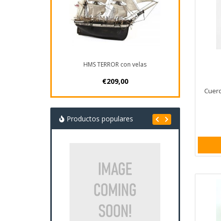
HMS TERROR con velas
€209,00
Cuerd
Productos populares