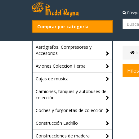
Búsqu
Comprar por categoría
Aerógrafos, Compresores y
I
Accesorios
Aviones Coleccion Herpa
Hilos
Cajas de musica
Camiones, tanques y autobuses de
colección
Coches y furgonetas de colección
Construcción Ladrillo
Construcciones de madera