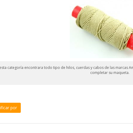
esta categoría encontrara todo tipo de hilos, cuerdas y cabos de las marcas Am
completar su maqueta.
ficar por