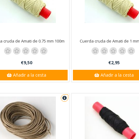
a cruda de Amati de 0.75 mm 100m
Cuerda cruda de Amati de 1 m
€9,50
€2,95
Añadir a la cesta
Añadir a la cesta