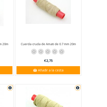
mm 20m
Cuerda cruda de Amati de 0.7 mm 20m
€2,75
Añadir a la cesta