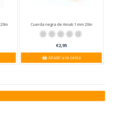
 20m
Cuerda negra de Amati 1 mm 20m
€2,95
Añadir a la cesta