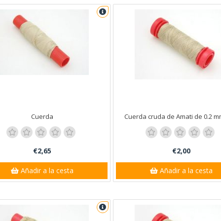
Cuerda
Cuerda cruda de Amati de 0.2 
€2,65
€2,00
Añadir a la cesta
Añadir a la cesta