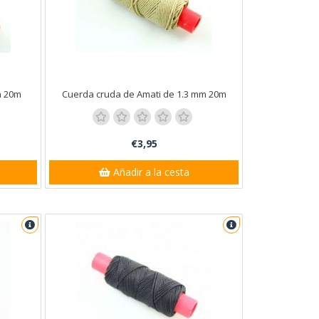
m 20m
Cuerda cruda de Amati de 1.3 mm 20m
€3,95
Añadir a la cesta