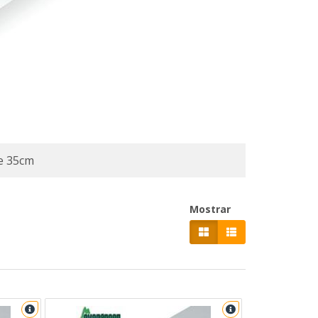
de 35cm
Mostrar