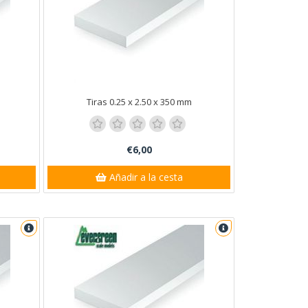
Tiras 0.25 x 2.50 x 350 mm
€6,00
Añadir a la cesta