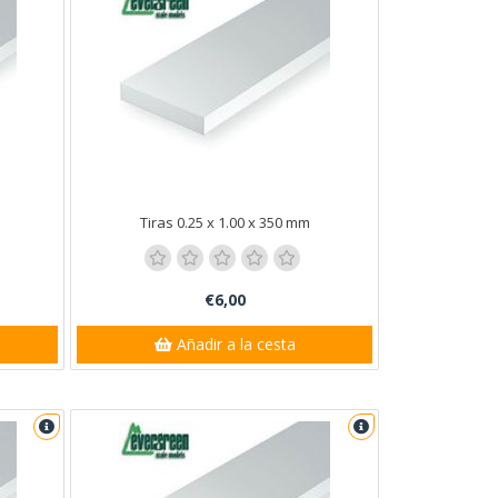
Tiras 0.25 x 1.00 x 350 mm
€6,00
Añadir a la cesta