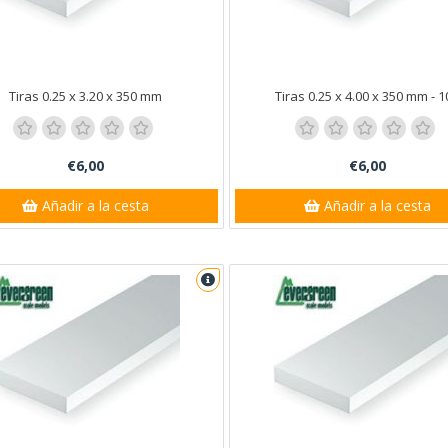
anta Ana
5
Tiras 0.25 x 3.20 x 350 mm
Tiras 0.25 x 4.00 x 350 mm - 10
€6,00
€6,00
Añadir a la cesta
Añadir a la cesta