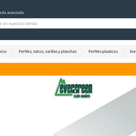
eda avanzada
nicio
Perfiles, tubos, varillas y planchas
Perfiles plasticos
Eve
s