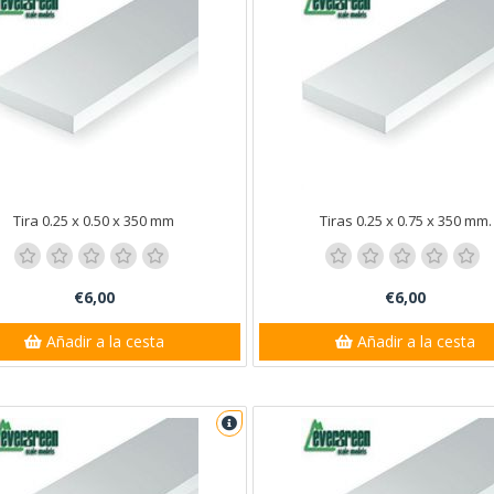
Tira 0.25 x 0.50 x 350 mm
Tiras 0.25 x 0.75 x 350 mm.
€6,00
€6,00
Añadir a la cesta
Añadir a la cesta