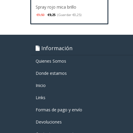
Spray rojo mica brillo
€9,50
€9,25
(Guardar €0,25)
Información
Quienes Somos
Donde estamos
Inicio
Links
Formas de pago y enví­o
Devoluciones