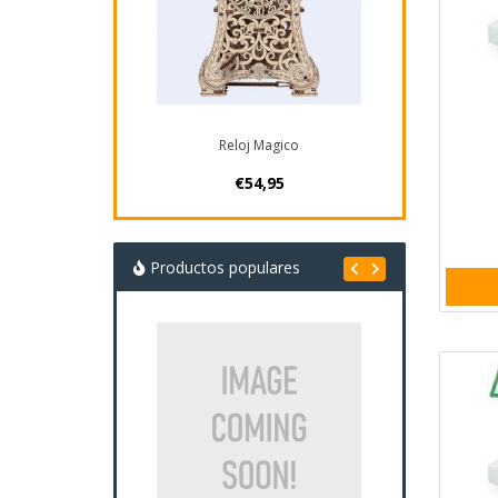
Reloj Magico
€54,95
Productos populares