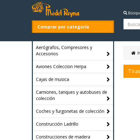
Búsqu
Comprar por categoría
Aerógrafos, Compresores y
I
Accesorios
Aviones Coleccion Herpa
Tira
Cajas de musica
Camiones, tanques y autobuses de
colección
Coches y furgonetas de colección
Construcción Ladrillo
Construcciones de madera