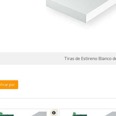
Tiras de Estireno Blanco 
ficar por