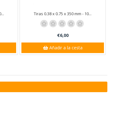
...
Tiras 0.38 x 0.75 x 350 mm - 10...
€6,00
Añadir a la cesta