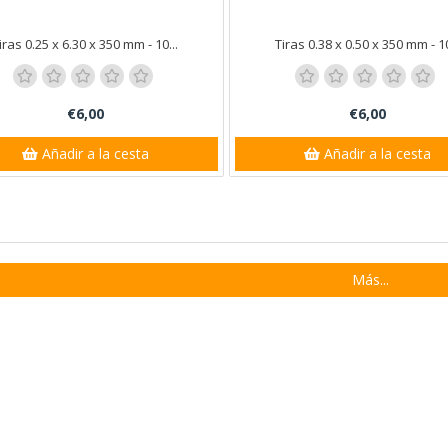
iras 0.25 x 6.30 x 350 mm - 10...
Tiras 0.38 x 0.50 x 350 mm - 10
€6,00
€6,00
Añadir a la cesta
Añadir a la cesta
Más...