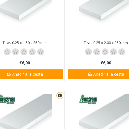
Tiras 0.25 x 1.50 x 350 mm
Tiras 0.25 x 2.00 x 350 mm
€6,00
€6,00
Añadir a la cesta
Añadir a la cesta