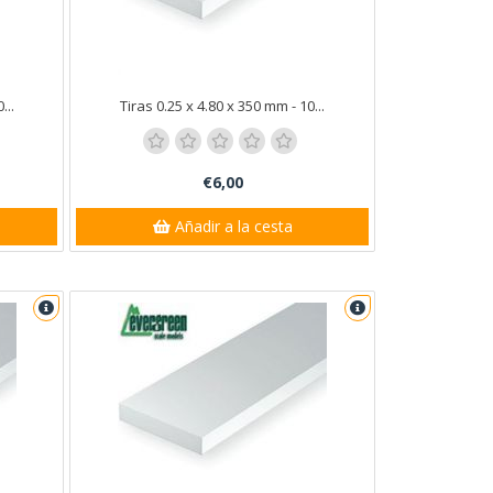
...
Tiras 0.25 x 4.80 x 350 mm - 10...
€6,00
Añadir a la cesta