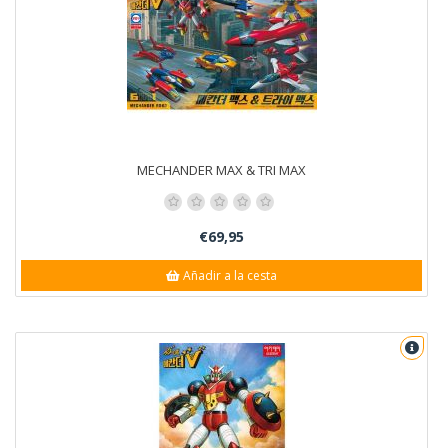
MECHANDER MAX & TRI MAX
€69,95
Añadir a la cesta