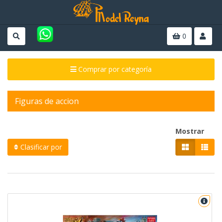
0
Comprar por categoría
Figuras de accion
Mostrar
Clasificar por