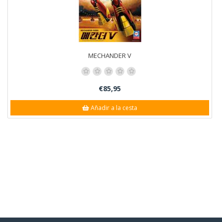
MECHANDER V
€85,95
Añadir a la cesta