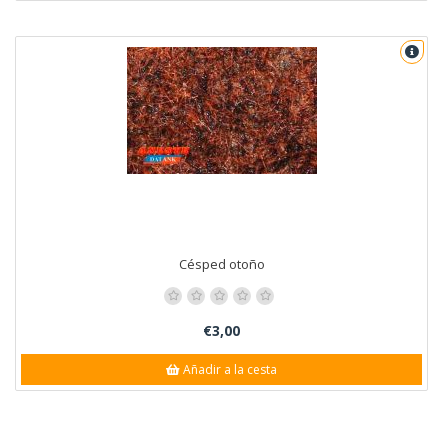
Césped otoño
€3,00
Añadir a la cesta