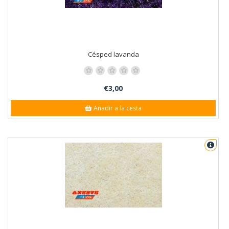
Césped lavanda
€3,00
Añadir a la cesta