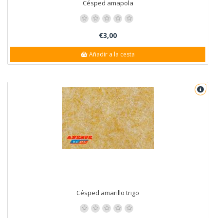
Césped amapola
€3,00
Añadir a la cesta
Césped amarillo trigo