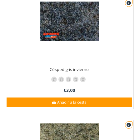
Césped gris invierno
€3,00
Añadir a la cesta