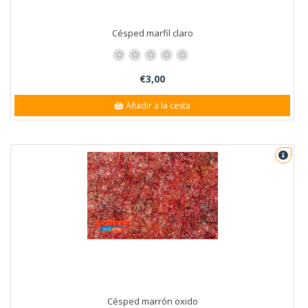
Césped marfil claro
€3,00
Añadir a la cesta
Césped marrón oxido