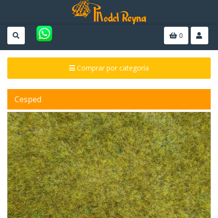
0
Comprar por categoría
Cesped