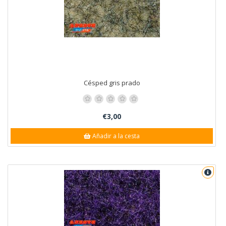
Césped gris prado
€3,00
Añadir a la cesta