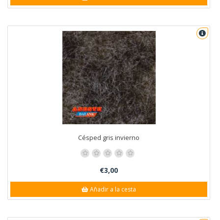
Césped gris invierno
€3,00
Añadir a la cesta