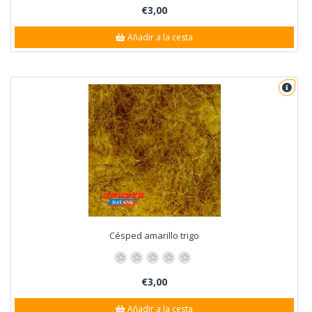
€3,00
Añadir a la cesta
Césped amarillo trigo
€3,00
Añadir a la cesta