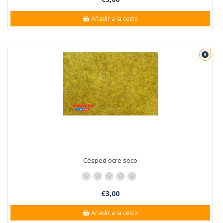
Añadir a la cesta
Césped ocre seco
€3,00
Añadir a la cesta