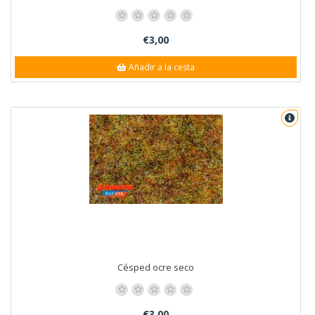
€3,00
Añadir a la cesta
Césped ocre seco
€3,00