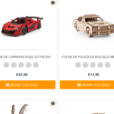
E DE CARRERAS ROJO 237 PIEZAS
COCHE DE POLICÍA DE BOLSILLO 88
€47,00
€11,95
Añadir a la cesta
Añadir a la cesta