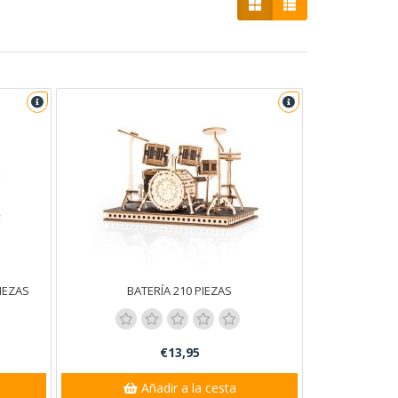
IEZAS
BATERÍA 210 PIEZAS
€13,95
Añadir a la cesta