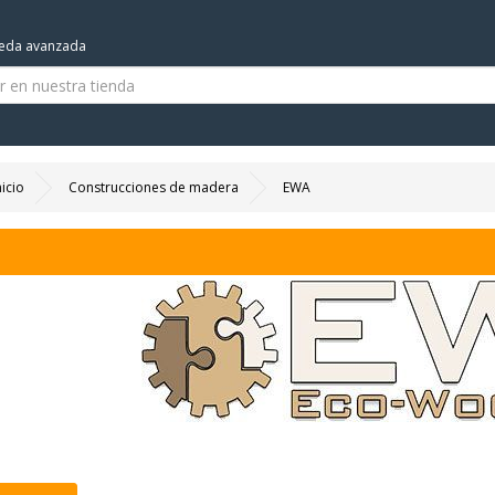
eda avanzada
nicio
Construcciones de madera
EWA