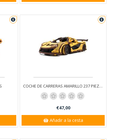
S
COCHE DE CARRERAS AMARILLO 237 PIEZAS
€47,00
Añadir a la cesta