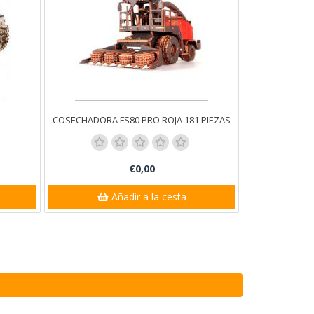
COSECHADORA FS80 PRO ROJA 181 PIEZAS
€0,00
Añadir a la cesta