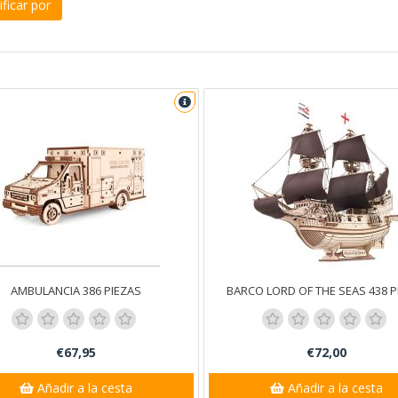
ficar por
AMBULANCIA 386 PIEZAS
BARCO LORD OF THE SEAS 438 P
€67,95
€72,00
Añadir a la cesta
Añadir a la cesta