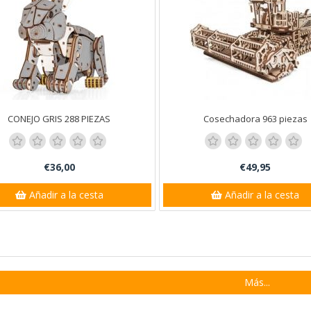
ta Ana
CONEJO GRIS 288 PIEZAS
Cosechadora 963 piezas
€36,00
€49,95
Añadir a la cesta
Añadir a la cesta
Más...