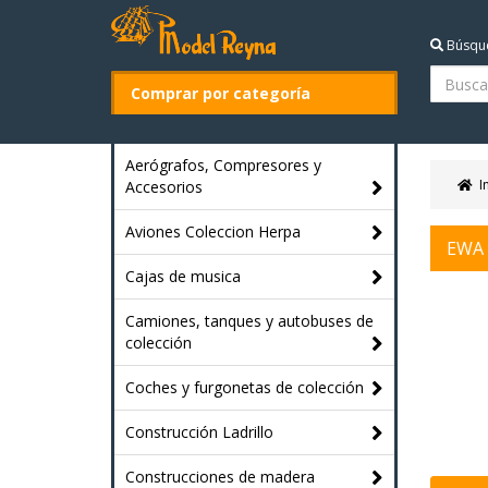
Búsqu
Comprar por categoría
Aerógrafos, Compresores y
I
Accesorios
Aviones Coleccion Herpa
EWA
Cajas de musica
Camiones, tanques y autobuses de
colección
Coches y furgonetas de colección
Construcción Ladrillo
Construcciones de madera