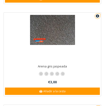
Arena gris jaspeada
€3,00
Añadir a la cesta