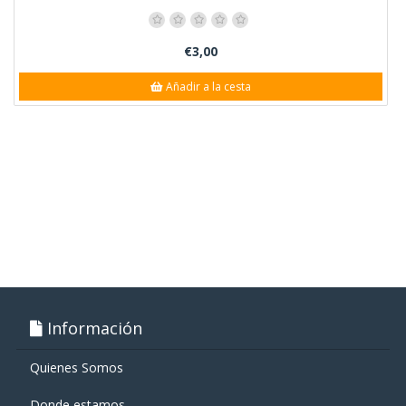
€3,00
Añadir a la cesta
Información
Quienes Somos
Donde estamos