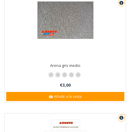
Arena gris medio
€3,00
Añadir a la cesta