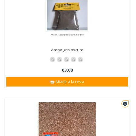
Arena gris oscuro
€3,00
Añadir a la cesta