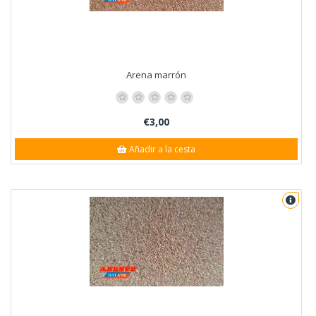
Arena marrón
€3,00
Añadir a la cesta