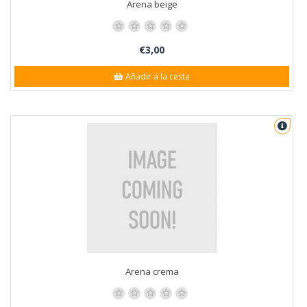
Arena beige
€3,00
Añadir a la cesta
Arena crema