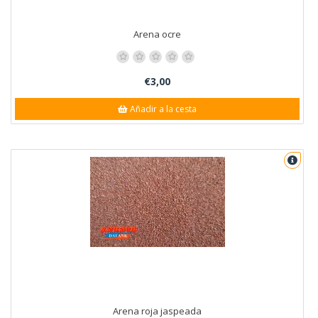
Arena ocre
€3,00
Añadir a la cesta
Arena roja jaspeada