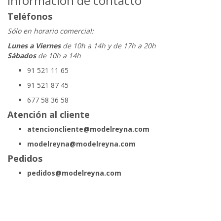
Información de contacto
Teléfonos
Sólo en horario comercial:
Lunes a Viernes
de 10h a 14h y de 17h a 20h
Sábados
de 10h a 14h
91 521 11 65
91 521 87 45
677 58 36 58
Atención al cliente
atencioncliente@modelreyna.com
modelreyna@modelreyna.com
Pedidos
pedidos@modelreyna.com